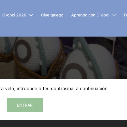
Olloboi 2026
Cine galego
Aprendo con Olloboi
F
a velo, introduce o teu contrasinal a continuación.