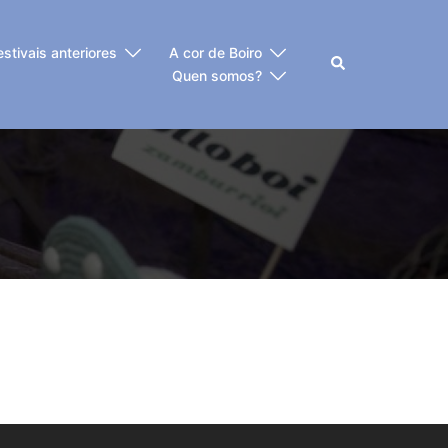
estivais anteriores
A cor de Boiro
Buscar
Quen somos?