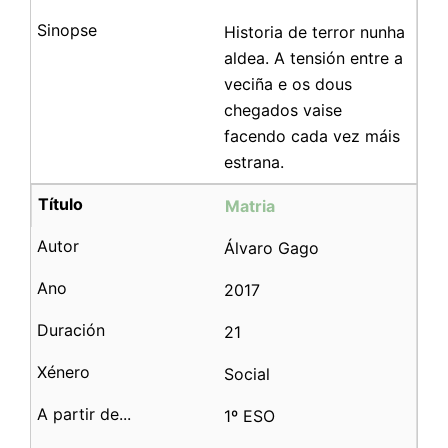
Historia de terror nunha
aldea. A tensión entre a
veciña e os dous
chegados vaise
facendo cada vez máis
estrana.
Matria
Álvaro Gago
2017
21
Social
1º ESO