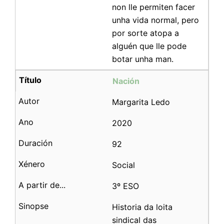
non lle permiten facer
unha vida normal, pero
por sorte atopa a
alguén que lle pode
botar unha man.
Nación
Margarita Ledo
2020
92
Social
3º ESO
Historia da loita
sindical das