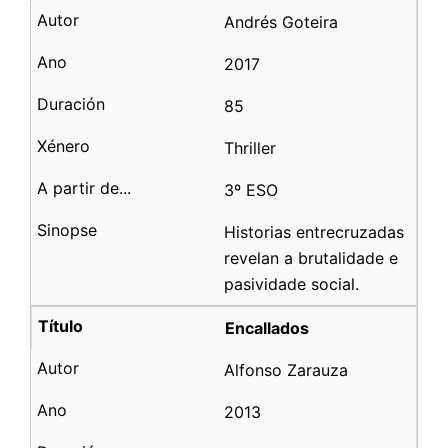
Andrés Goteira
2017
85
Thriller
3º ESO
Historias entrecruzadas
revelan a brutalidade e
pasividade social.
Encallados
Alfonso Zarauza
2013