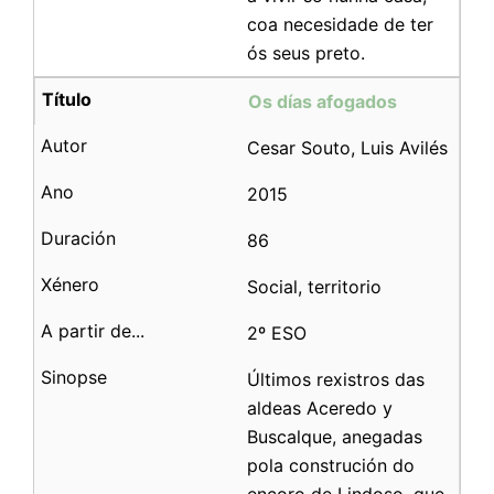
coa necesidade de ter
ós seus preto.
Os días afogados
Cesar Souto, Luis Avilés
2015
86
Social, territorio
2º ESO
Últimos rexistros das
aldeas Aceredo y
Buscalque, anegadas
pola construción do