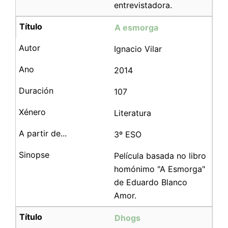
entrevistadora.
A esmorga
Ignacio Vilar
2014
107
Literatura
3º ESO
Película basada no libro
homónimo "A Esmorga"
de Eduardo Blanco
Amor.
Dhogs