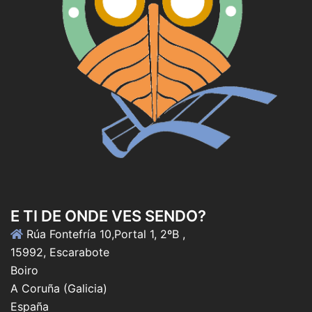
E TI DE ONDE VES SENDO?
Rúa Fontefría 10,Portal 1, 2ºB ,
15992, Escarabote
Boiro
A Coruña (Galicia)
España