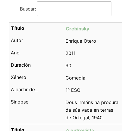
Buscar:
Crebinsky
Enrique Otero
2011
90
Comedia
1º ESO
Dous irmáns na procura
da súa vaca en terras
de Ortegal, 1940.
A entrevista