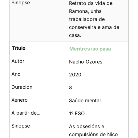
Retrato da vida de
Ramona, unha
traballadora de
conserveira e ama de
casa.
Mentres iso pasa
Nacho Ozores
2020
8
Saúde mental
1º ESO
As obsesións e
compulsións de Nico