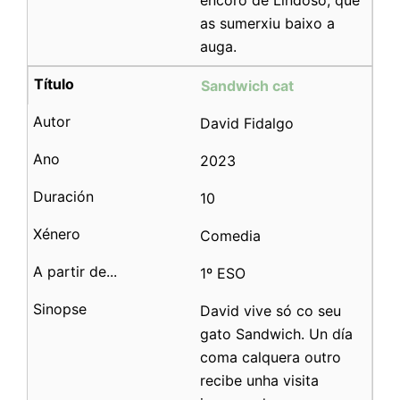
encoro de Lindoso, que
as sumerxiu baixo a
auga.
Sandwich cat
David Fidalgo
2023
10
Comedia
1º ESO
David vive só co seu
gato Sandwich. Un día
coma calquera outro
recibe unha visita