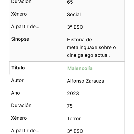
65
Social
3º ESO
Historia de
metalinguaxe sobre o
cine galego actual.
Malencolía
Alfonso Zarauza
2023
75
Terror
3º ESO