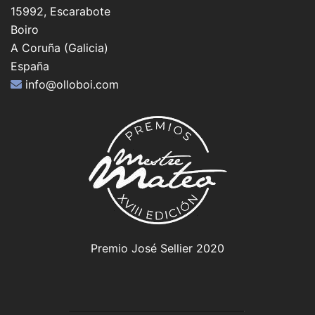
15992, Escarabote
Boiro
A Coruña (Galicia)
España
info@olloboi.com
Premio José Sellier 2020