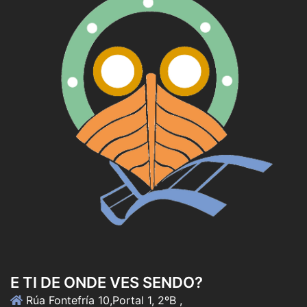
E TI DE ONDE VES SENDO?
Rúa Fontefría 10,Portal 1, 2ºB ,