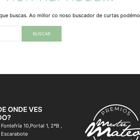
que buscas. Ao millor co noso buscador de curtas podémo
 DE ONDE VES
DO?
Fontefría 10,Portal 1, 2ºB ,
 Escarabote