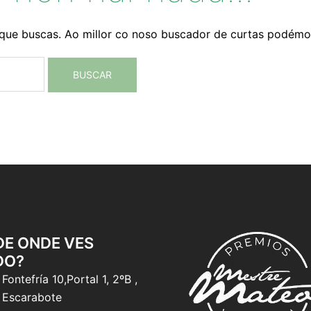
que buscas. Ao millor co noso buscador de curtas podémo
 DE ONDE VES
DO?
Fontefría 10,Portal 1, 2ºB ,
 Escarabote