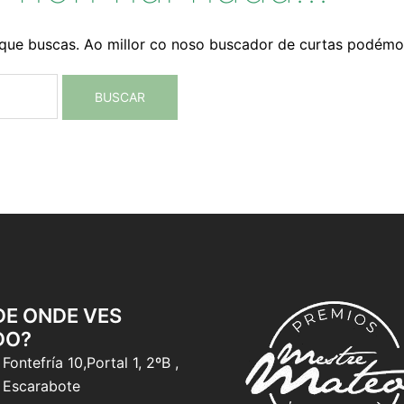
que buscas. Ao millor co noso buscador de curtas podémo
 DE ONDE VES
DO?
Fontefría 10,Portal 1, 2ºB ,
 Escarabote