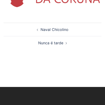
Navegación
Naval Chicolino
de
artigos
Nunca é tarde