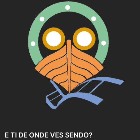
E TI DE ONDE VES SENDO?