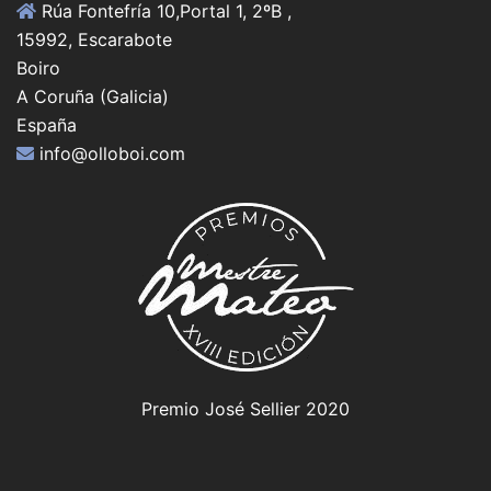
Rúa Fontefría 10,Portal 1, 2ºB ,
15992, Escarabote
Boiro
A Coruña (Galicia)
España
info@olloboi.com
Premio José Sellier 2020