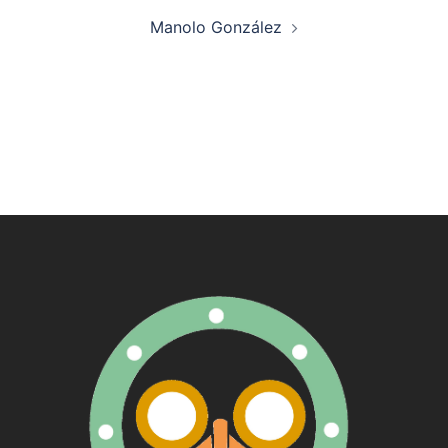
artigos
Manolo González