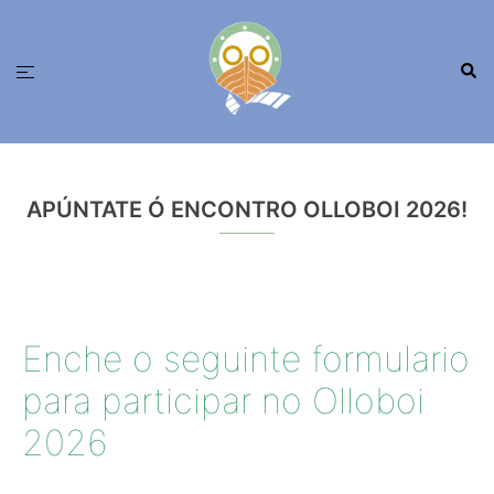
Saltar
ao
Busc
contido
Alternar
menú
APÚNTATE Ó ENCONTRO OLLOBOI 2026!
Enche o seguinte formulario
para participar no Olloboi
2026