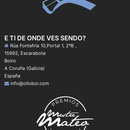
E TI DE ONDE VES SENDO?
Rúa Fontefría 10,Portal 1, 2ºB ,
15992, Escarabote
Boiro
A Coruña (Galicia)
España
info@olloboi.com