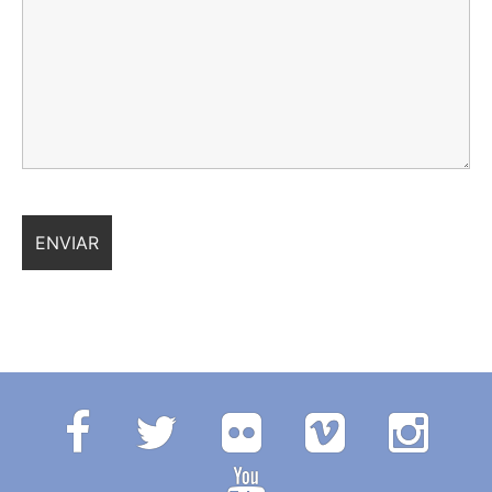
Facebook
Twitter
Flickr
Vimeo
Instagr
Youtube