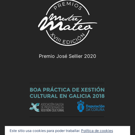
Premio José Sellier 2020
Este sitio usa cookies para poder traballar.
Política de cookies