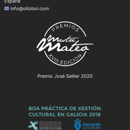
España
info@olloboi.com
Premio José Sellier 2020