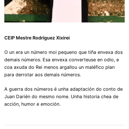
CEIP Mestre Rodríguez Xixirei
O un era un número moi pequeno que tiña envexa dos
demais números. Esa envexa converteuse en odio, e
coa axuda do Rei menos argallou un maléfico plan
para derrotar aos demais números.
A guerra dos números é unha adaptación do conto de
Juan Darién do mesmo nome. Unha historia chea de
acción, humor e emoción.
Navegación