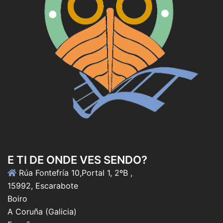
E TI DE ONDE VES SENDO?
Rúa Fontefría 10,Portal 1, 2ºB ,
15992, Escarabote
Boiro
A Coruña (Galicia)