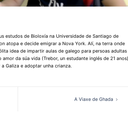
us estudos de Bioloxía na Universidade de Santiago de
 atopa e decide emigrar a Nova York. Alí, na terra onde
ólita idea de impartir aulas de galego para persoas adultas
 o amor da súa vida (Trebor, un estudante inglés de 21 anos)
 a Galiza e adoptar unha crianza.
A Viaxe de Ghada