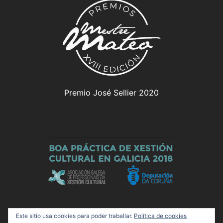
Premio José Sellier 2020
Este sitio usa cookies para poder traballar.
Política de cookies