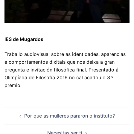
IES de Mugardos
Traballo audiovisual sobre as identidades, aparencias
e comportamentos dixitais que nos deixa a gran
pregunta e invitación filosófica final. Presentado á
Olimpíada de Filosofía 2019 no cal acadou o 3.º
premio.
Navegación
Por que as mulleres pararon o instituto?
de
artigos
Necesitas ser ti