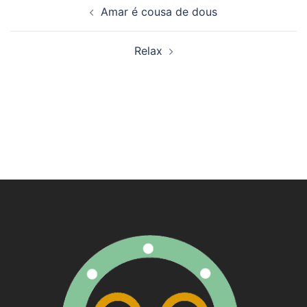
Navegación
Amar é cousa de dous
de
artigos
Relax