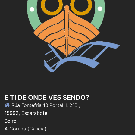
E TI DE ONDE VES SENDO?
Rúa Fontefría 10,Portal 1, 2ºB ,
15992, Escarabote
Boiro
A Coruña (Galicia)