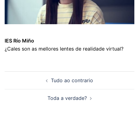
IES Río Miño
¿Cales son as mellores lentes de realidade virtual?
Navegación
Tudo ao contrario
de
artigos
Toda a verdade?