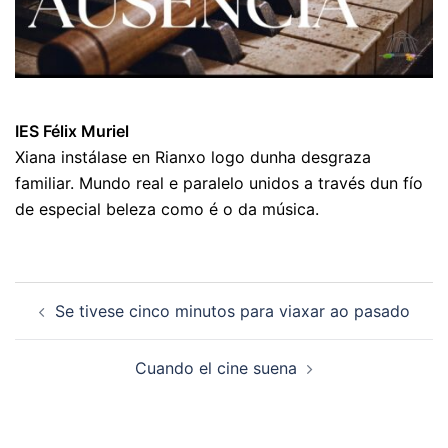
IES Félix Muriel
Xiana instálase en Rianxo logo dunha desgraza
familiar. Mundo real e paralelo unidos a través dun fío
de especial beleza como é o da música.
Navegación
Se tivese cinco minutos para viaxar ao pasado
de
artigos
Cuando el cine suena