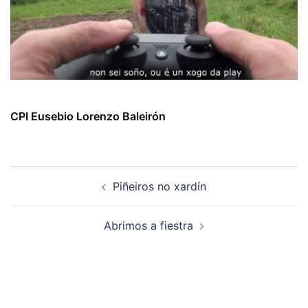
CPI Eusebio Lorenzo Baleirón
Navegación
Piñeiros no xardín
de
artigos
Abrimos a fiestra