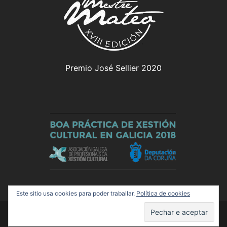
Premio José Sellier 2020
Este sitio usa cookies para poder traballar.
Política de cookies
© 2026 Olloboi. Funciona grazas a
Sydney