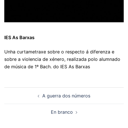
IES As Barxas
Unha curtametraxe sobre o respecto á diferenza e
sobre a violencia de xénero, realizada polo alumnado
de música de 1º Bach. do IES As Barxas
Navegación
A guerra dos números
de
artigos
En branco