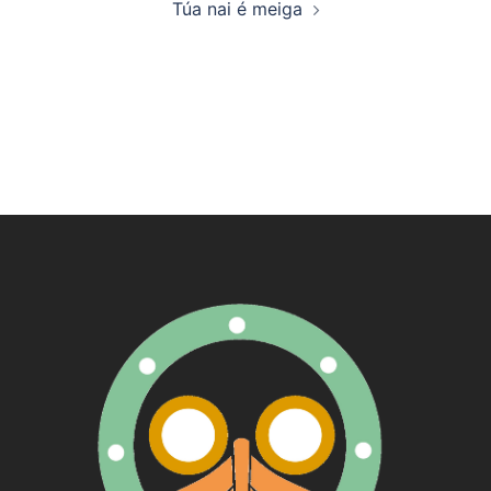
Túa nai é meiga