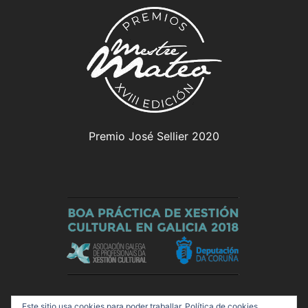
Premio José Sellier 2020
Este sitio usa cookies para poder traballar.
Política de cookies