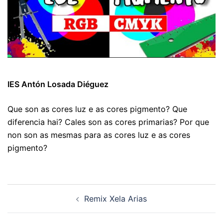
IES Antón Losada Diéguez
Que son as cores luz e as cores pigmento? Que
diferencia hai? Cales son as cores primarias? Por que
non son as mesmas para as cores luz e as cores
pigmento?
Navegación
Remix Xela Arias
de
artigos