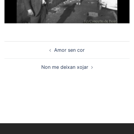
Navegación
Amor sen cor
de
artigos
Non me deixan xojar