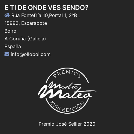
E TI DE ONDE VES SENDO?
Rúa Fontefría 10,Portal 1, 2ºB ,
15992, Escarabote
Boiro
A Coruña (Galicia)
España
info@olloboi.com
Premio José Sellier 2020