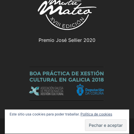
Premio José Sellier 2020
Este sitio usa cookies para poder traballar.
Política de cookies
© 2026 Olloboi. Funciona grazas a
Sydney