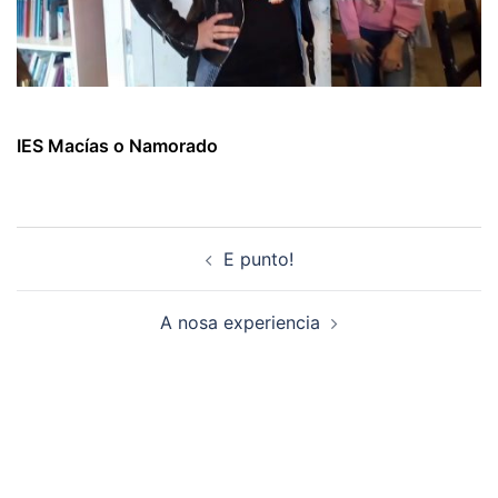
IES Macías o Namorado
Navegación
E punto!
de
artigos
A nosa experiencia