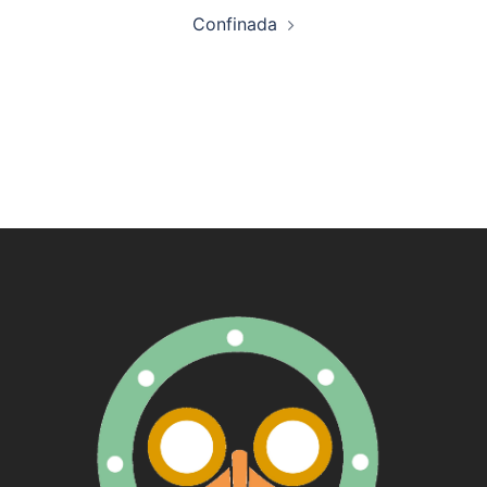
artigos
Confinada