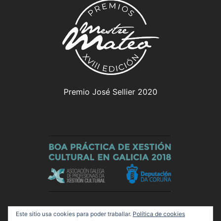
Premio José Sellier 2020
Este sitio usa cookies para poder traballar.
Política de cookies