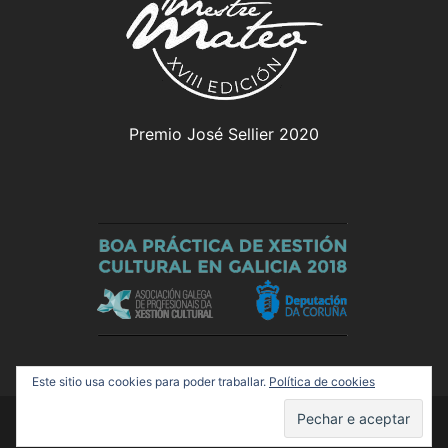
Premio José Sellier 2020
Este sitio usa cookies para poder traballar.
Política de cookies
© 2026 Olloboi. Funciona grazas a
Sydney