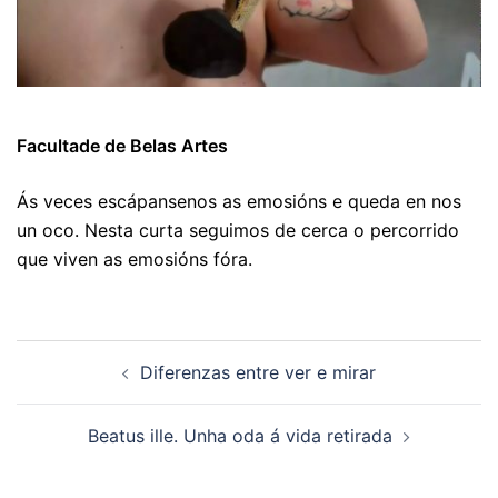
Facultade de Belas Artes
Ás veces escápansenos as emosións e queda en nos
un oco. Nesta curta seguimos de cerca o percorrido
que viven as emosións fóra.
Navegación
Diferenzas entre ver e mirar
de
artigos
Beatus ille. Unha oda á vida retirada