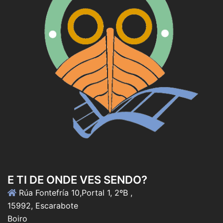
E TI DE ONDE VES SENDO?
Rúa Fontefría 10,Portal 1, 2ºB ,
15992, Escarabote
Boiro