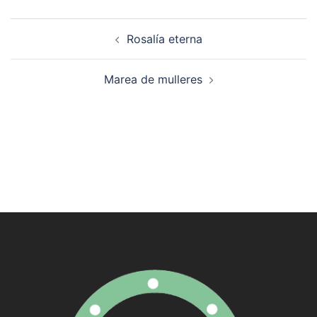
Navegación
Rosalía eterna
de
artigos
Marea de mulleres