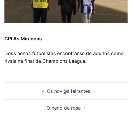
CPI As Mirandas
Dous nenos futbolistas encóntranse de adultos como
rivais na final da Champions League.
Navegación
Os nov@s feirantes
de
artigos
O neno de rosa