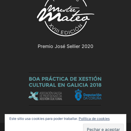
Premio José Sellier 2020
Este sitio usa cookies para poder traballar.
Política de cookies