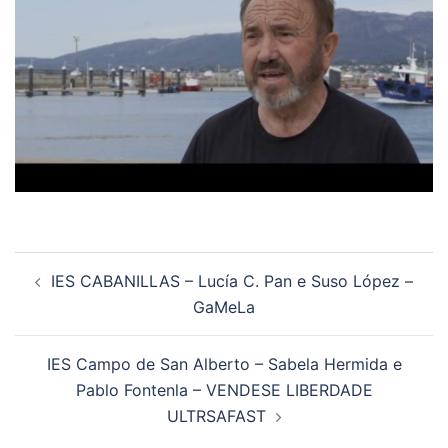
Navegación
IES CABANILLAS – Lucía C. Pan e Suso López –
de
GaMeLa
artigos
IES Campo de San Alberto – Sabela Hermida e
Pablo Fontenla – VENDESE LIBERDADE
ULTRSAFAST