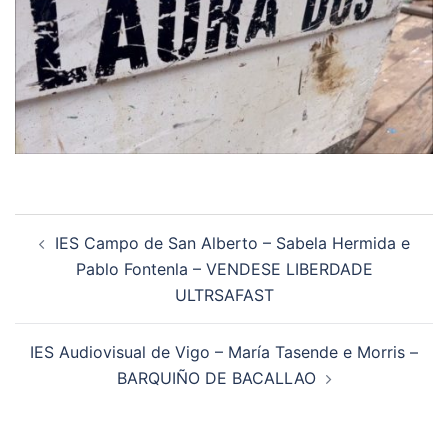
Navegación
IES Campo de San Alberto – Sabela Hermida e
de
Pablo Fontenla – VENDESE LIBERDADE
artigos
ULTRSAFAST
IES Audiovisual de Vigo – María Tasende e Morris –
BARQUIÑO DE BACALLAO