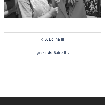
Navegación
A Boliña III
de
artigos
Igrexa de Boiro II