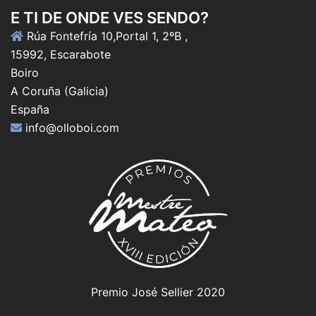
E TI DE ONDE VES SENDO?
Rúa Fontefría 10,Portal 1, 2ºB ,
15992, Escarabote
Boiro
A Coruña (Galicia)
España
info@olloboi.com
Premio José Sellier 2020