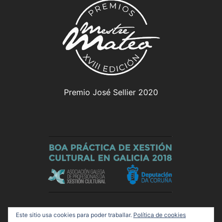
Premio José Sellier 2020
Este sitio usa cookies para poder traballar.
Política de cookies