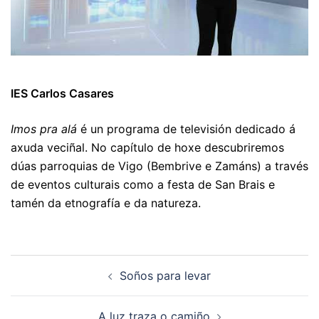
IES Carlos Casares
Imos pra alá
é un programa de televisión dedicado á
axuda veciñal. No capítulo de hoxe descubriremos
dúas parroquias de Vigo (Bembrive e Zamáns) a través
de eventos culturais como a festa de San Brais e
tamén da etnografía e da natureza.
Navegación
Soños para levar
de
artigos
A luz traza o camiño