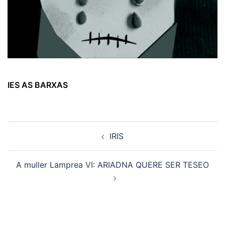
IES AS BARXAS
Navegación
IRIS
de
artigos
A muller Lamprea VI: ARIADNA QUERE SER TESEO