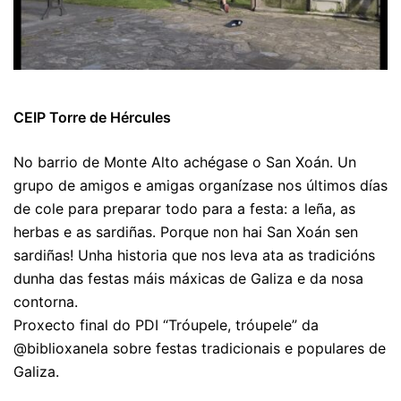
CEIP Torre de Hércules
No barrio de Monte Alto achégase o San Xoán. Un
grupo de amigos e amigas organízase nos últimos días
de cole para preparar todo para a festa: a leña, as
herbas e as sardiñas. Porque non hai San Xoán sen
sardiñas! Unha historia que nos leva ata as tradicións
dunha das festas máis máxicas de Galiza e da nosa
contorna.
Proxecto final do PDI “Tróupele, tróupele” da
@biblioxanela sobre festas tradicionais e populares de
Galiza.