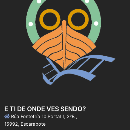
E TI DE ONDE VES SENDO?
Rúa Fontefría 10,Portal 1, 2ºB ,
15992, Escarabote