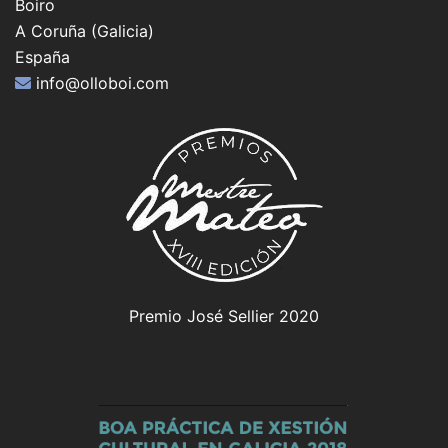
Boiro
A Coruña (Galicia)
España
info@olloboi.com
Premio José Sellier 2020