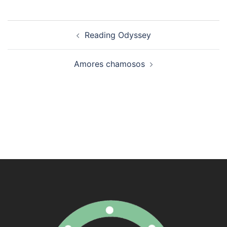
Navegación
Reading Odyssey
de
artigos
Amores chamosos