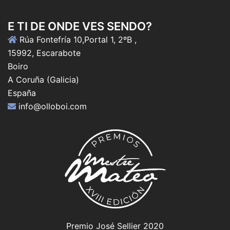
E TI DE ONDE VES SENDO?
Rúa Fontefría 10,Portal 1, 2ºB ,
15992, Escarabote
Boiro
A Coruña (Galicia)
España
info@olloboi.com
Premio José Sellier 2020