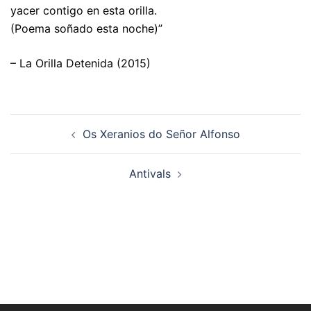
yacer contigo en esta orilla.
(Poema soñado esta noche)”
– La Orilla Detenida (2015)
Navegación
Os Xeranios do Señor Alfonso
de
artigos
Antivals