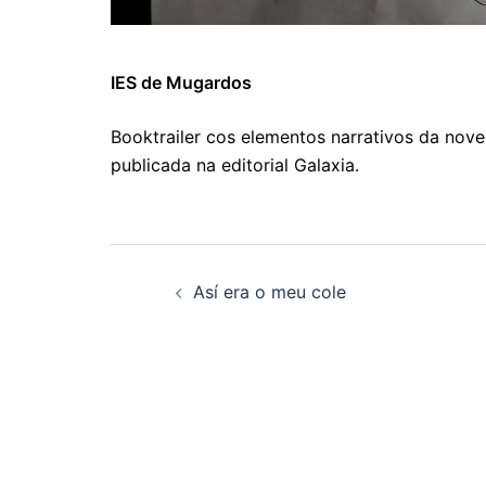
IES de Mugardos
Booktrailer cos elementos narrativos da nove
publicada na editorial Galaxia.
Navegación
Así era o meu cole
de
artigos