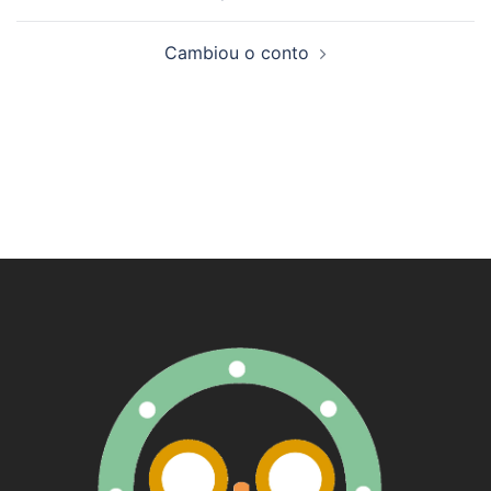
de
artigos
Cambiou o conto