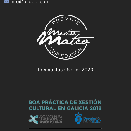
info@olloboi.com
Premio José Sellier 2020