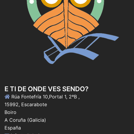
E TI DE ONDE VES SENDO?
Rúa Fontefría 10,Portal 1, 2ºB ,
15992, Escarabote
Boiro
A Coruña (Galicia)
España