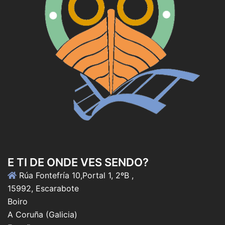
E TI DE ONDE VES SENDO?
Rúa Fontefría 10,Portal 1, 2ºB ,
15992, Escarabote
Boiro
A Coruña (Galicia)