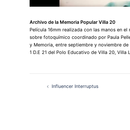
Archivo de la Memoria Popular Villa 20
Película 16mm realizada con las manos en el m
sobre fotoquímico coordinado por Paula Pelle
y Memoria, entre septiembre y noviembre de 
1 D.E 21 del Polo Educativo de Villa 20, Vill
Navegación
Influencer Interruptus
de
artigos