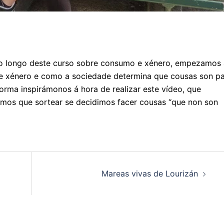
 ao longo deste curso sobre consumo e xénero, empezamos 
 de xénero e como a sociedade determina que cousas son p
orma inspirámonos á hora de realizar este vídeo, que
temos que sortear se decidimos facer cousas “que non son
Mareas vivas de Lourizán