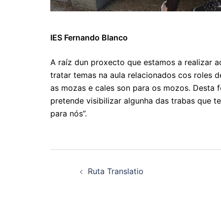
IES Fernando Blanco
A raíz dun proxecto que estamos a realizar
tratar temas na aula relacionados cos roles
as mozas e cales son para os mozos. Desta f
pretende visibilizar algunha das trabas que 
para nós”.
Navegación
Ruta Translatio
de
artigos