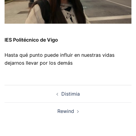
IES Politécnico de Vigo
Hasta qué punto puede influir en nuestras vidas
dejarnos llevar por los demás
Navegación
Distimia
de
artigos
Rewind