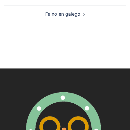
de
artigos
Faino en galego