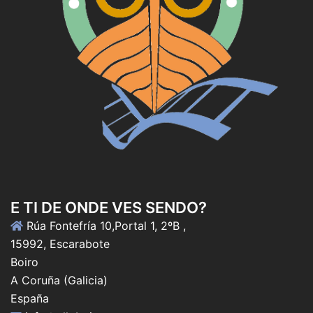
E TI DE ONDE VES SENDO?
Rúa Fontefría 10,Portal 1, 2ºB ,
15992, Escarabote
Boiro
A Coruña (Galicia)
España