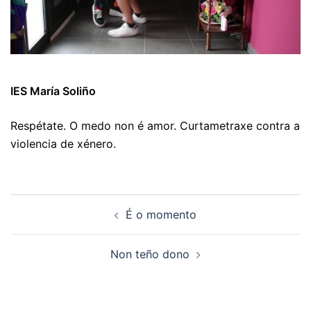
IES María Soliño
Respétate. O medo non é amor. Curtametraxe contra a
violencia de xénero.
Navegación
É o momento
de
artigos
Non teño dono