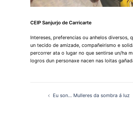
CEIP Sanjurjo de Carricarte
Intereses, preferencias ou anhelos diversos
un tecido de amizade, compañeirismo e solid
percorrer ata o lugar no que sentirse un/ha
logros dun personaxe nacen nas loitas gañad
Navegación
Eu son… Mulleres da sombra á luz
de
artigos