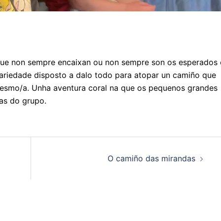
, que non sempre encaixan ou non sempre son os esperados 
ariedade disposto a dalo todo para atopar un camiño que
 mesmo/a. Unha aventura coral na que os pequenos grandes
as do grupo.
O camiño das mirandas