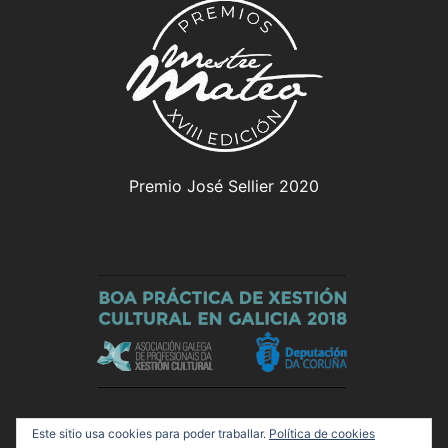
Premio José Sellier 2020
Este sitio usa cookies para poder traballar.
Política de cookies