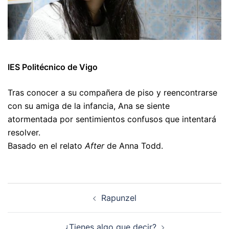
IES Politécnico de Vigo
Tras conocer a su compañera de piso y reencontrarse
con su amiga de la infancia, Ana se siente
atormentada por sentimientos confusos que intentará
resolver.
Basado en el relato
After
de Anna Todd.
Navegación
Rapunzel
de
artigos
¿Tienes algo que decir?