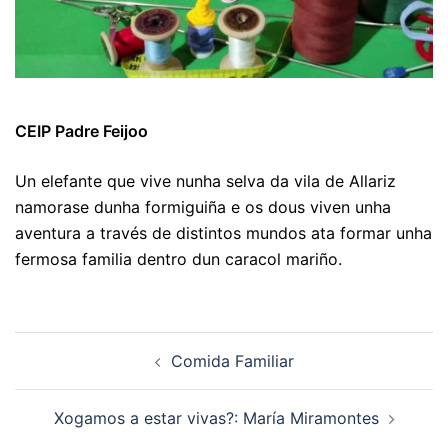
CEIP Padre Feijoo
Un elefante que vive nunha selva da vila de Allariz
namorase dunha formiguiña e os dous viven unha
aventura a través de distintos mundos ata formar unha
fermosa familia dentro dun caracol mariño.
Navegación
Comida Familiar
de
artigos
Xogamos a estar vivas?: María Miramontes