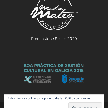
Premio José Sellier 2020
Este sitio usa cookies para poder traballar.
Política de cookies