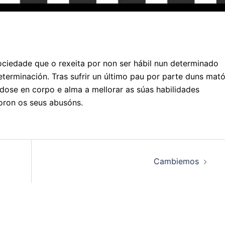
ociedade que o rexeita por non ser hábil nun determinado
terminación. Tras sufrir un último pau por parte duns mat
dose en corpo e alma a mellorar as súas habilidades
oron os seus abusóns.
Cambiemos