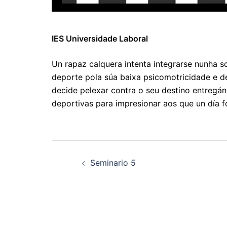
IES Universidade Laboral
Un rapaz calquera intenta integrarse nunha s
deporte pola súa baixa psicomotricidade e de
decide pelexar contra o seu destino entregán
deportivas para impresionar aos que un día f
Navegación
Seminario 5
de
artigos