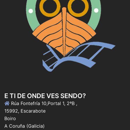
E TI DE ONDE VES SENDO?
Rúa Fontefría 10,Portal 1, 2ºB ,
15992, Escarabote
Boiro
A Coruña (Galicia)