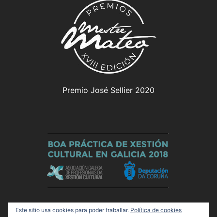
Premio José Sellier 2020
Este sitio usa cookies para poder traballar.
Política de cookies