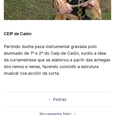
CEIP de Caión
Partindo dunha peza instrumental gravada polo
alumnado de 1º e 2º do Ceip de Caión, xurdíu a idea
da curtametraxe que se elaborou a partir das achegas
dos nenos e nenas, facendo coincidir a estrutura
musical coa acción da curta.
Navegación
Pedras
de
artigos
Novamente feliz