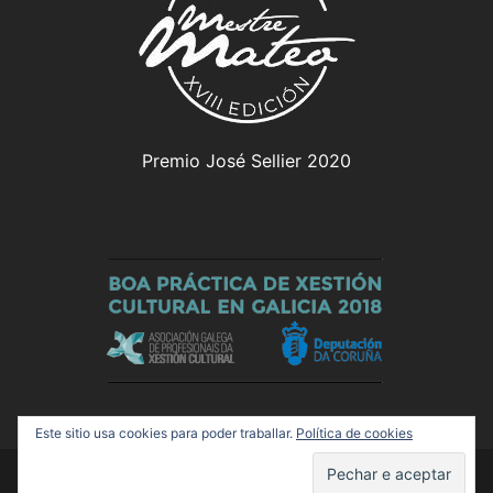
Premio José Sellier 2020
Este sitio usa cookies para poder traballar.
Política de cookies
© 2026 Olloboi. Funciona grazas a
Sydney