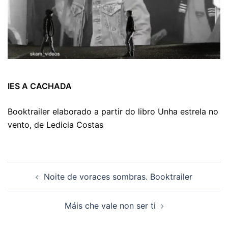
IES A CACHADA
Booktrailer elaborado a partir do libro Unha estrela no
vento, de Ledicia Costas
Navegación
Noite de voraces sombras. Booktrailer
de
artigos
Máis che vale non ser ti