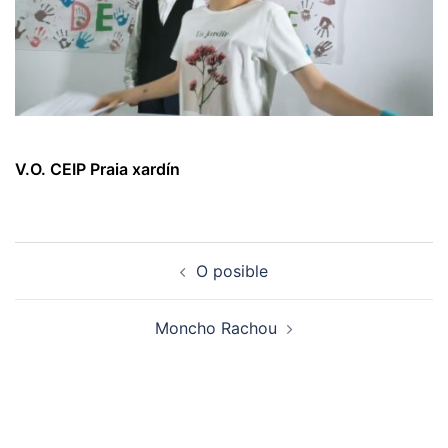
V.O. CEIP Praia xardín
Navegación
O posible
de
artigos
Moncho Rachou